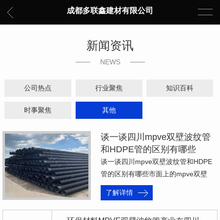
成都多联鑫建材有限公司
新闻资讯
NEWS
公司热点
行业聚焦
知识百科
时事聚焦
其他
谈一谈四川mpve双壁波纹管
和HDPE管的区别有哪些
谈一谈四川mpve双壁波纹管和HDPE
管的区别有哪些市面上的mpve双壁
波…
了解详情