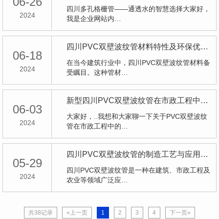
06-26
四川多孔格栅管——通透水的智慧选择大家好，
2024
我是企业网站内…
四川PVC双壁波纹管材料特性及环保优势分析
06-18
在当今建筑行业中，四川PVC双壁波纹管材料备
2024
受瞩目。这种管材…
新型四川PVC双壁波纹管在市政工程中的前景展望
06-03
大家好，..我想和大家聊一下关于PVC双壁波纹
2024
管在市政工程中的…
四川PVC双壁波纹管的制造工艺与应用探究
05-29
四川PVC双壁波纹管是一种在建筑、市政工程及
2024
农业等领域广泛应…
共38记录
«上一页
1
2
3
4
下一页»