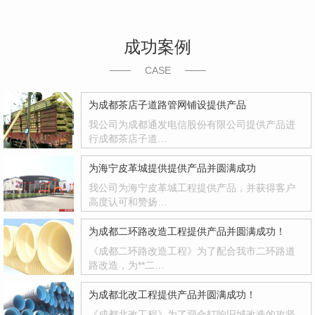
成功案例
CASE
为成都茶店子道路管网铺设提供产品
我公司为成都通发电信股份有限公司提供产品进
行成都茶店子道…
为海宁皮革城提供提供产品并圆满成功
我公司为海宁皮革城工程提供产品，并获得客户
高度认可和赞扬…
为成都二环路改造工程提供产品并圆满成功！
《成都二环路改造工程》为了配合我市二环路道
路改造，为**二…
为成都北改工程提供产品并圆满成功！
《成都北改工程》为了迎合打响旧城改造的攻坚